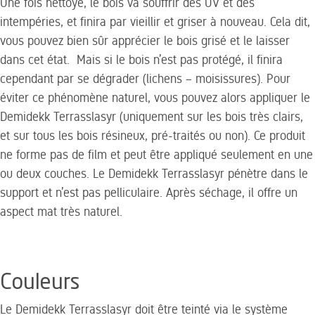
Une fois nettoyé, le bois va souffrir des UV et des
intempéries, et finira par vieillir et griser à nouveau.
Cela dit,
vous pouvez bien sûr apprécier le bois grisé et le laisser
dans cet état. Mais si le bois n’est pas protégé, il finira
cependant par se dégrader (lichens – moisissures). Pour
éviter ce phénomène naturel
, vous pouvez alors appliquer le
Demidekk Terrasslasyr (uniquement sur les bois très clairs,
et sur tous les bois résineux, pré-traités ou non).
Ce produit
ne forme pas de film et peut être appliqué seulement en une
ou deux couches. Le Demidekk Terrasslasyr pénètre dans le
support et n’est pas pelliculaire. Après séchage, il offre un
aspect mat très naturel.
Couleurs
Le Demidekk Terrasslasyr doit être teinté via le système