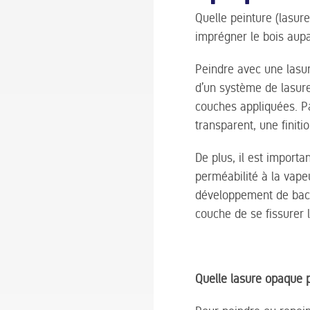
Quelle peinture (lasure
imprégner le bois aup
Peindre avec une lasur
d’un système de lasur
couches appliquées. P
transparent, une finiti
De plus, il est import
perméabilité à la vapeu
développement de bact
couche de se fissurer l
Quelle lasure opaque p