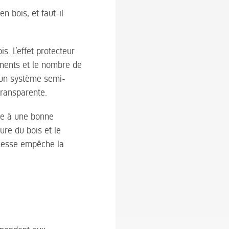
n bois, et faut-il
. L’effet protecteur
gments et le nombre de
’un système semi-
transparente.
âce à une bonne
ure du bois et le
plesse empêche la