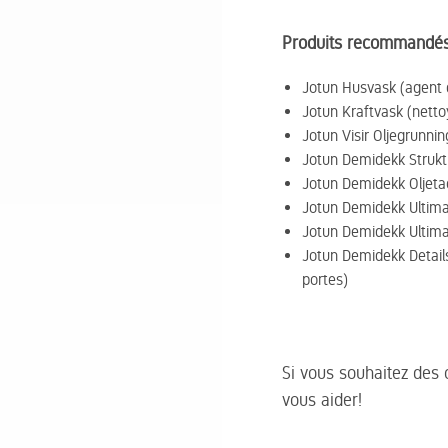
Produits recommandés 
Jotun Husvask (agent 
Jotun Kraftvask (nettoy
Jotun Visir Oljegrunni
Jotun Demidekk Strukt
Jotun Demidekk Oljetac
Jotun Demidekk Ultimat
Jotun Demidekk Ultimat
Jotun Demidekk Detail
portes)
Si vous souhaitez des 
vous aider!