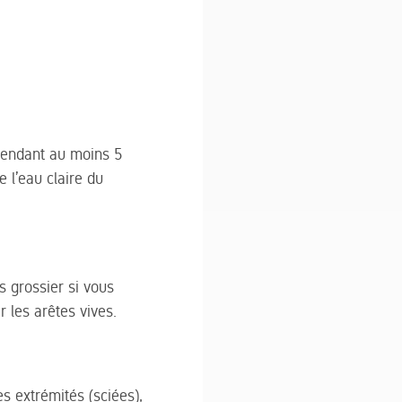
 pendant au moins 5
e l’eau claire du
s grossier si vous
 les arêtes vives.
es extrémités (sciées),