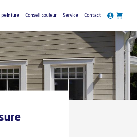
l peinture
Conseil couleur
Service
Contact
asure