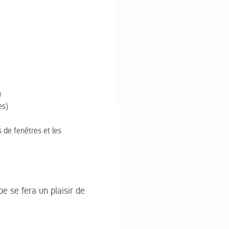
)
es)
de fenêtres et les
e se fera un plaisir de