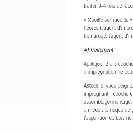
traiter 3-4 fois de faç
« Mouillé sur mouillé 
heures (l’agent d’impr
Remarque: l’agent d’imp
4) Traitement
Appliquer 2 à 3 couche
d’imprégnation ne col
Astuce
: si vous peign
imprégnant 1 couche et
assemblage/montage, ap
on réduit le risque d
l’apparition de bois no