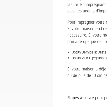
lasure. En imprégnant 
plus, les agents d’imp
Pour imprégner votre ma
Si votre maison en boi
nécessaire. Si votre ma
primaire opaque de Jo
Jotun Demidekk Oljetac
Jotun Visir Oljegrunni
Si votre maison a déjà
nu de plus de 10 cm ne 
Etapes à suivre pour 