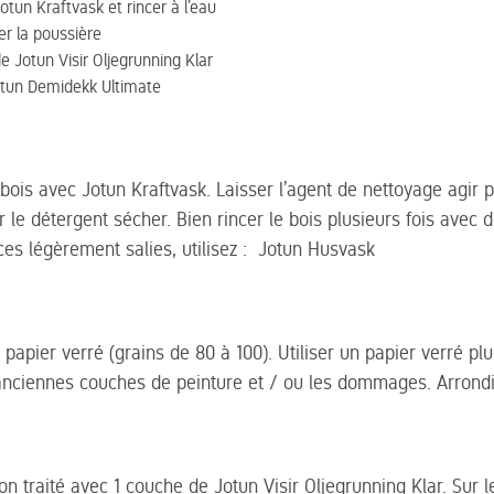
otun Kraftvask et rincer à l’eau
er la poussière
e Jotun Visir Oljegrunning Klar
otun Demidekk Ultimate
bois avec Jotun Kraftvask. Laisser l’agent de nettoyage agir
 le détergent sécher. Bien rincer le bois plusieurs fois avec d
aces légèrement salies, utilisez : Jotun Husvask
papier verré (grains de 80 à 100). Utiliser un papier verré plu
anciennes couches de peinture et / ou les dommages. Arrondir
on traité avec 1 couche de Jotun Visir Oljegrunning Klar. Sur l