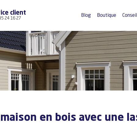
ice client
Blog
Boutique
Consei
35 24 16 27
a maison en bois avec une l