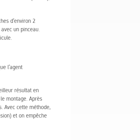
ches d’environ 2
n avec un pinceau.
icule.
ue l’agent
lleur résultat en
t le montage. Après
s. Avec cette méthode,
nsion) et on empêche