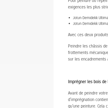
Pour peindre ou repein
exigences les plus stri
Jotun Demidekk Ultimat
Jotun Demidekk Ultima
Avec ces deux produits,
Peindre les châssis de 
frottements mécaniques
sur les encadrements 
Imprégner les bois de 
Avant de peindre votre
d’imprégnation contie
qu’une peinture. Cela 