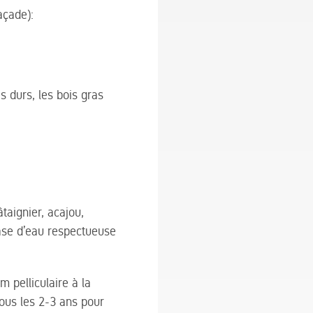
açade):
s durs, les bois gras
taignier, acajou,
base d’eau respectueuse
 pelliculaire à la
tous les 2-3 ans pour