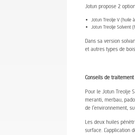
Jotun propose 2 option
Jotun Treolje V (huile 
Jotun Treolje Solvent (
Dans sa version solvant
et autres types de bois
Conseils de traitement 
Pour le Jotun Treolje S
meranti, merbau, padoe
de l’environnement, su
Les deux huiles pénètr
surface. L’application