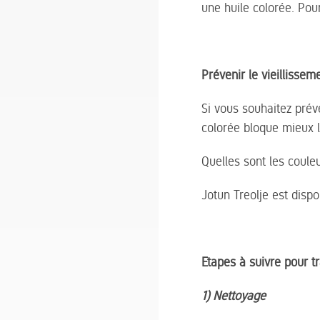
une huile colorée. Pour
Prévenir le vieillissem
Si vous souhaitez préve
colorée bloque mieux le
Quelles sont les coule
Jotun Treolje est disp
Etapes à suivre pour tr
1) Nettoyage