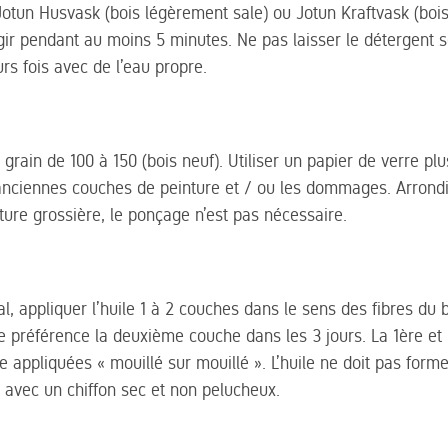
Jotun Husvask (bois légèrement sale) ou Jotun Kraftvask (bois 
gir pendant au moins 5 minutes. Ne pas laisser le détergent s
rs fois avec de l’eau propre.
grain de 100 à 150 (bois neuf). Utiliser un papier de verre plu
anciennes couches de peinture et / ou les dommages. Arrondir
ture grossière, le ponçage n’est pas nécessaire.
l, appliquer l’huile 1 à 2 couches dans le sens des fibres du b
e préférence la deuxième couche dans les 3 jours. La 1ère e
appliquées « mouillé sur mouillé ». L’huile ne doit pas former
e avec un chiffon sec et non pelucheux.