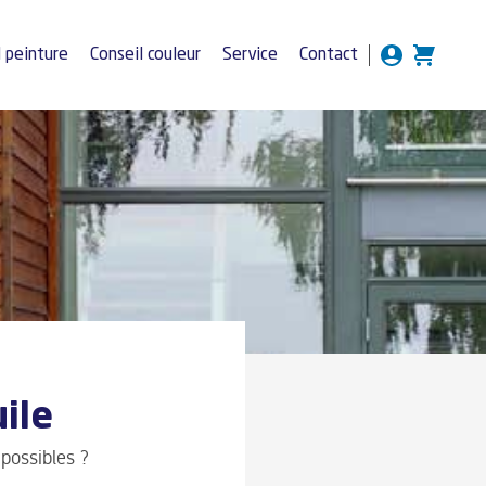
l peinture
Conseil couleur
Service
Contact
ile
 possibles ?