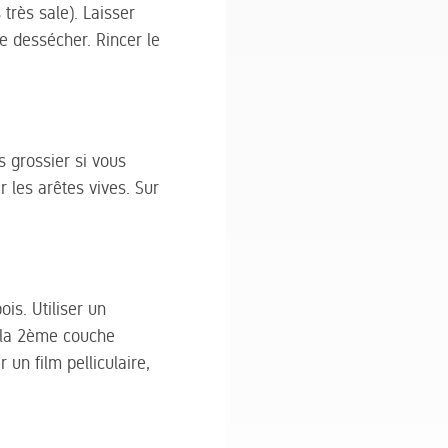
très sale). Laisser
e dessécher. Rincer le
s grossier si vous
 les arêtes vives. Sur
ois. Utiliser un
t la 2ème couche
 un film pelliculaire,