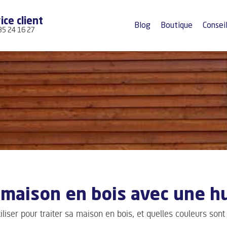
ice client
Blog
Boutique
Consei
35 24 16 27
 maison en bois avec une hu
iliser pour traiter sa maison en bois, et quelles couleurs sont