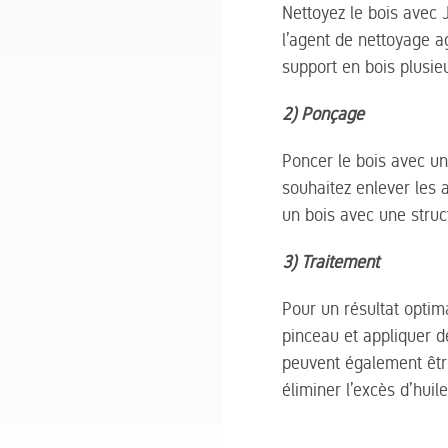
Nettoyez le bois avec 
l’agent de nettoyage a
support en bois plusieu
2) Ponçage
Poncer le bois avec un 
souhaitez enlever les 
un bois avec une struc
3) Traitement
Pour un résultat optima
pinceau et appliquer d
peuvent également être 
éliminer l’excès d’huil