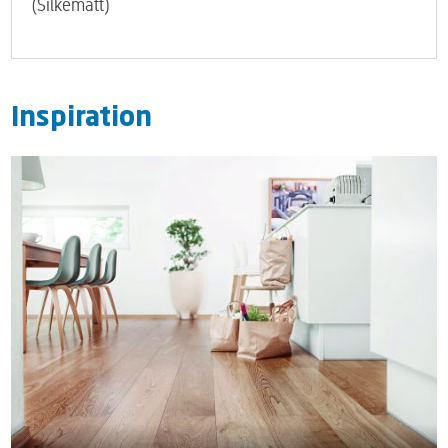
(Silkematt)
Inspiration