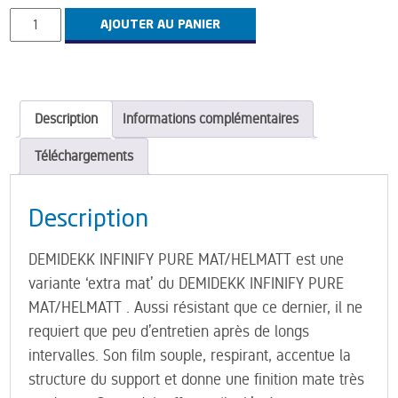
quantité
AJOUTER AU PANIER
de
Demidekk
Infinity
Pure
Description
Informations complémentaires
Matt
Téléchargements
Description
DEMIDEKK INFINIFY PURE MAT/HELMATT est une
variante ‘extra mat’ du DEMIDEKK INFINIFY PURE
MAT/HELMATT . Aussi résistant que ce dernier, il ne
requiert que peu d’entretien après de longs
intervalles. Son film souple, respirant, accentue la
structure du support et donne une finition mate très