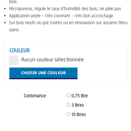
bois.
Microporeux, régule le taux d’humidité des bois, ne pèle pas
Application aisée – très couvrant – très bon accrochage.
Sur bois neufs ou pré traités ou en rénovation sur anciens films
sains.
COULEUR
Aucun couleur sélectionnée
CHOISIR UNE COULEUR
Contenance
0,75 litre
3 litres
10 litres